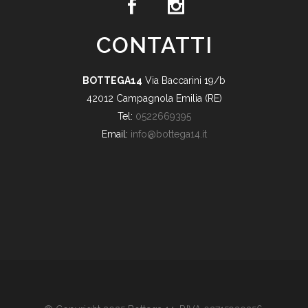
CONTATTI
BOTTEGA14
Via Baccarini 19/b
42012 Campagnola Emilia (RE)
Tel:
0522669395
Email:
info@bottega14.it