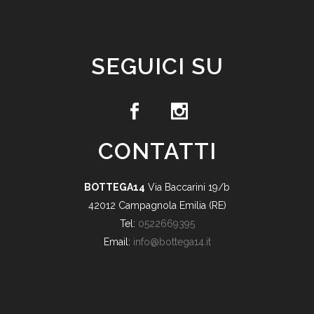
SEGUICI SU
CONTATTI
BOTTEGA14
Via Baccarini 19/b
42012 Campagnola Emilia (RE)
Tel:
0522669395
Email:
info@bottega14.it