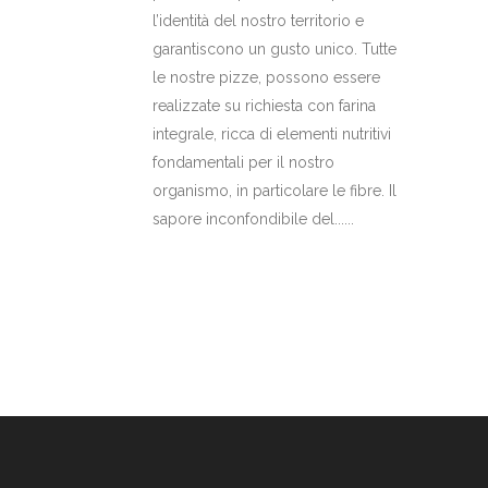
l’identità del nostro territorio e
garantiscono un gusto unico. Tutte
le nostre pizze, possono essere
realizzate su richiesta con farina
integrale, ricca di elementi nutritivi
fondamentali per il nostro
organismo, in particolare le fibre. Il
sapore inconfondibile del......